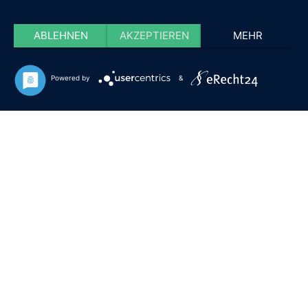
ABLEHNEN
AKZEPTIEREN
MEHR
Powered by
&