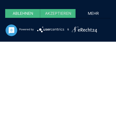
ABLEHNEN
AKZEPTIEREN
MEHR
Powered by
&