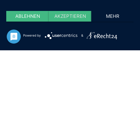
ABLEHNEN
AKZEPTIEREN
MEHR
Powered by
&