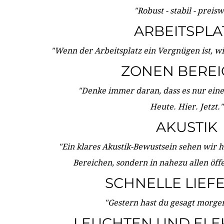
"Robust - stabil - preis
ARBEITSPLA
"Wenn der Arbeitsplatz ein Vergnügen ist, w
ZONEN BERE
"Denke immer daran, dass es nur eine 
Heute. Hier. Jetzt."
AKUSTIK
"Ein klares Akustik-Bewustsein sehen wir he
Bereichen, sondern in nahezu allen öff
SCHNELLE LIEF
"Gestern hast du gesagt morgen:
LEUCHTEN UND ELE