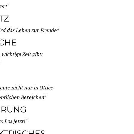
wert"
TZ
ird das Leben zur Freude"
ICHE
wichtige Zeit gibt:
ute nicht nur in Office-
entlichen Bereichen"
ERUNG
 Los jetzt!"
KTRISCHES