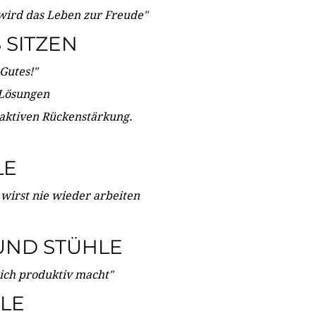
wird das Leben zur Freude"
SITZEN
Gutes!"
 Lösungen
 aktiven Rückenstärkung.
LE
 wirst nie wieder arbeiten
UND STÜHLE
dich produktiv macht"
LE