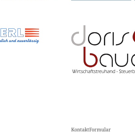
KontaktFormular