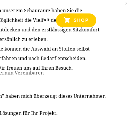
n unserem Schauraum haben Sie die
NZEN
öglichkeit die Vielfalt der Produkte zu
SHOP
ntdecken und den erstklassigen Sitzkomfort
ersönlich zu erleben.
ie können die Auswahl an Stoffen selbst
rfahren und nach Bedarf entscheiden.
ir freuen uns auf Ihren Besuch.
ermin Vereinbaren
im" haben mich überzeugt dieses Unternehmen
Lösungen für Ihr Projekt.