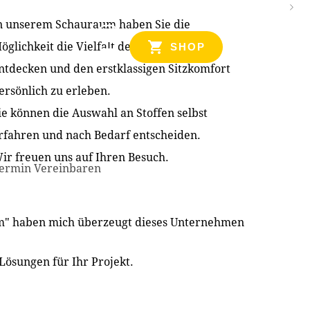
n unserem Schauraum haben Sie die
NZEN
öglichkeit die Vielfalt der Produkte zu
SHOP
ntdecken und den erstklassigen Sitzkomfort
ersönlich zu erleben.
ie können die Auswahl an Stoffen selbst
rfahren und nach Bedarf entscheiden.
ir freuen uns auf Ihren Besuch.
ermin Vereinbaren
im" haben mich überzeugt dieses Unternehmen
Lösungen für Ihr Projekt.