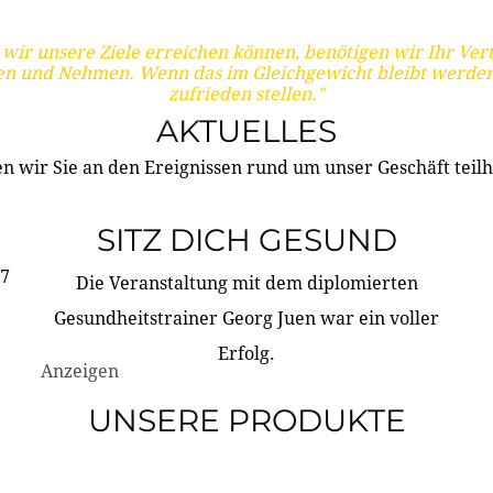
wir unsere Ziele erreichen können, benötigen wir Ihr Ver
en und Nehmen. Wenn das im Gleichgewicht bleibt werden
zufrieden stellen."
AKTUELLES
n wir Sie an den Ereignissen rund um unser Geschäft teilh
SITZ DICH GESUND
17
Die Veranstaltung mit dem diplomierten
Gesundheitstrainer Georg Juen war ein voller
Erfolg.
Anzeigen
UNSERE PRODUKTE