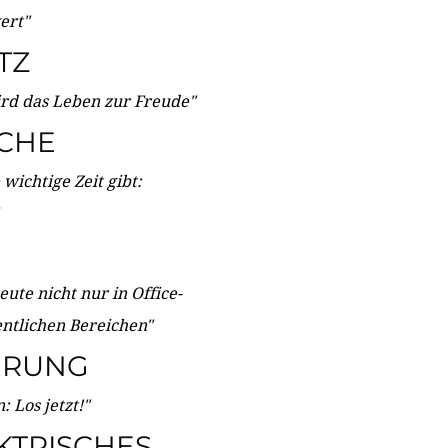
wert"
TZ
ird das Leben zur Freude"
ICHE
wichtige Zeit gibt:
ute nicht nur in Office-
entlichen Bereichen"
ERUNG
 Los jetzt!"
KTRISCHES