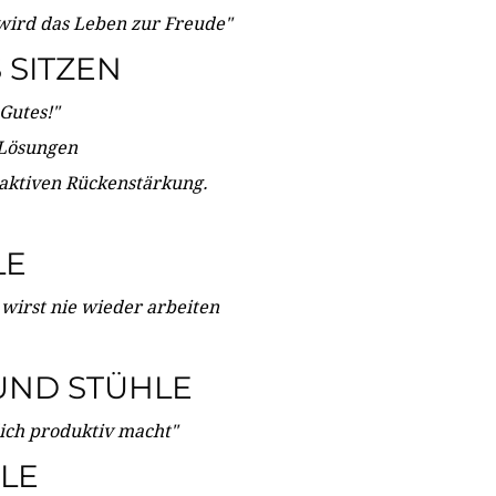
wird das Leben zur Freude"
SITZEN
Gutes!"
 Lösungen
 aktiven Rückenstärkung.
LE
 wirst nie wieder arbeiten
UND STÜHLE
dich produktiv macht"
LE