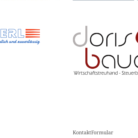
KontaktFormular