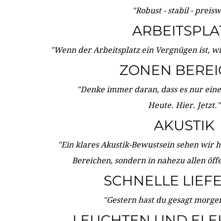
"Robust - stabil - preis
ARBEITSPLA
"Wenn der Arbeitsplatz ein Vergnügen ist, w
ZONEN BERE
"Denke immer daran, dass es nur eine 
Heute. Hier. Jetzt."
AKUSTIK
"Ein klares Akustik-Bewustsein sehen wir he
Bereichen, sondern in nahezu allen öff
SCHNELLE LIEF
"Gestern hast du gesagt morgen:
LEUCHTEN UND ELE