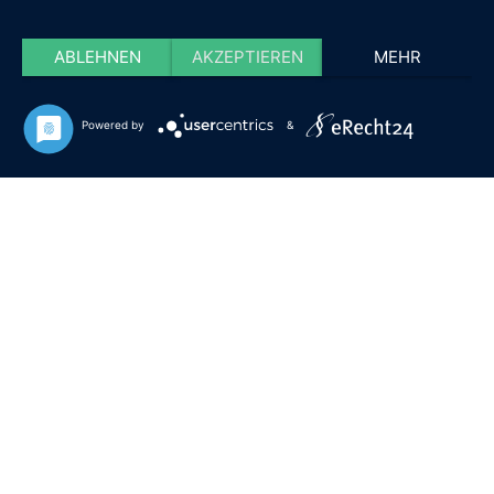
ABLEHNEN
AKZEPTIEREN
MEHR
Powered by
&