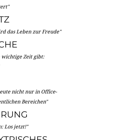
wert"
TZ
ird das Leben zur Freude"
ICHE
wichtige Zeit gibt:
ute nicht nur in Office-
entlichen Bereichen"
ERUNG
 Los jetzt!"
KTRISCHES