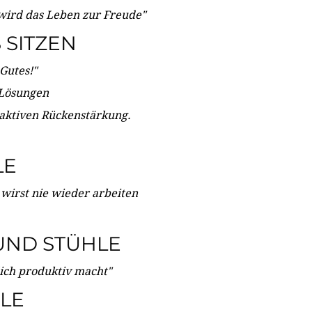
wird das Leben zur Freude"
SITZEN
Gutes!"
 Lösungen
 aktiven Rückenstärkung.
LE
 wirst nie wieder arbeiten
UND STÜHLE
dich produktiv macht"
LE