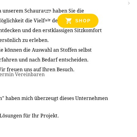
n unserem Schauraum haben Sie die
NZEN
öglichkeit die Vielfalt der Produkte zu
SHOP
ntdecken und den erstklassigen Sitzkomfort
ersönlich zu erleben.
ie können die Auswahl an Stoffen selbst
rfahren und nach Bedarf entscheiden.
ir freuen uns auf Ihren Besuch.
ermin Vereinbaren
im" haben mich überzeugt dieses Unternehmen
Lösungen für Ihr Projekt.