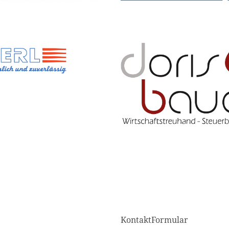
KontaktFormular