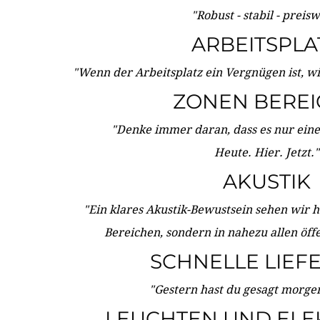
"Robust - stabil - preis
ARBEITSPLA
"Wenn der Arbeitsplatz ein Vergnügen ist, w
ZONEN BERE
"Denke immer daran, dass es nur eine 
Heute. Hier. Jetzt."
AKUSTIK
"Ein klares Akustik-Bewustsein sehen wir he
Bereichen, sondern in nahezu allen öff
SCHNELLE LIEF
"Gestern hast du gesagt morgen:
LEUCHTEN UND ELE