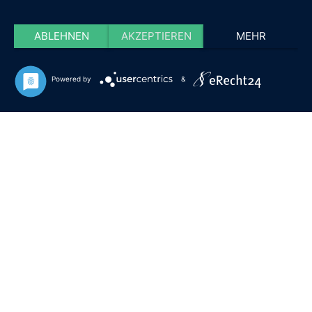
ABLEHNEN
AKZEPTIEREN
MEHR
Powered by
&