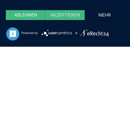
ABLEHNEN
AKZEPTIEREN
MEHR
Powered by
&