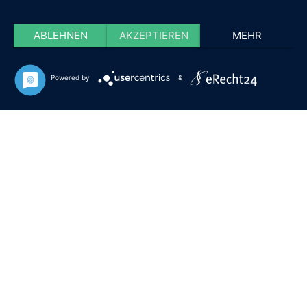
ABLEHNEN
AKZEPTIEREN
MEHR
Powered by
&