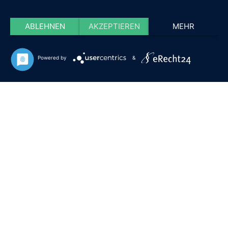
ABLEHNEN
AKZEPTIEREN
MEHR
Powered by
&