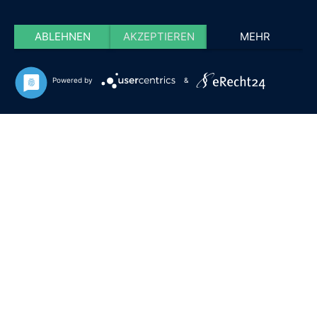
ABLEHNEN
AKZEPTIEREN
MEHR
Powered by
&