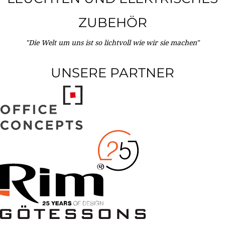
ZUBEHÖR
"Die Welt um uns ist so lichtvoll wie wir sie machen"
UNSERE PARTNER