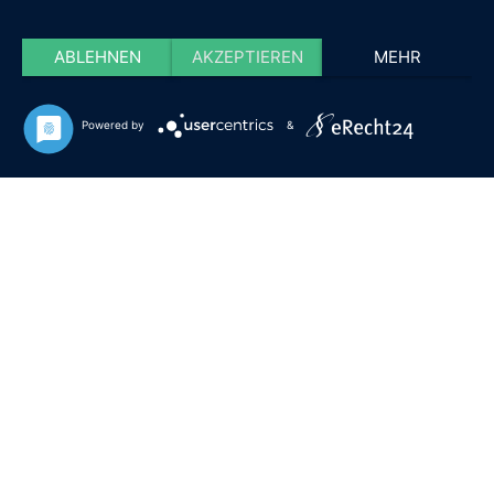
ABLEHNEN
AKZEPTIEREN
MEHR
Powered by
&