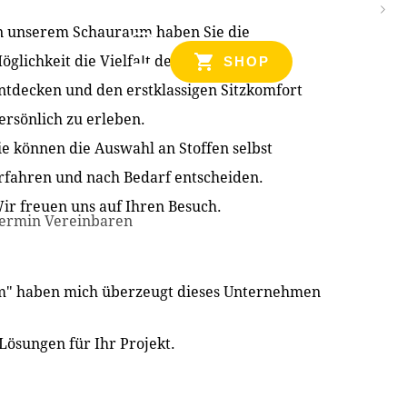
n unserem Schauraum haben Sie die
NZEN
öglichkeit die Vielfalt der Produkte zu
SHOP
ntdecken und den erstklassigen Sitzkomfort
ersönlich zu erleben.
ie können die Auswahl an Stoffen selbst
rfahren und nach Bedarf entscheiden.
ir freuen uns auf Ihren Besuch.
ermin Vereinbaren
im" haben mich überzeugt dieses Unternehmen
Lösungen für Ihr Projekt.