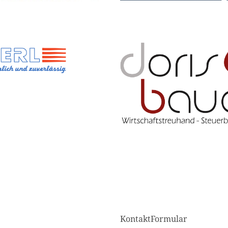
KontaktFormular