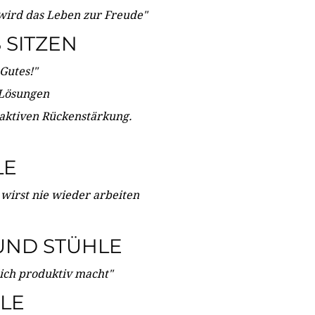
wird das Leben zur Freude"
SITZEN
Gutes!"
 Lösungen
 aktiven Rückenstärkung.
LE
 wirst nie wieder arbeiten
UND STÜHLE
dich produktiv macht"
LE