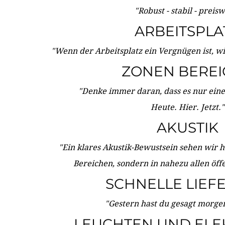
"Robust - stabil - preis
ARBEITSPLA
"Wenn der Arbeitsplatz ein Vergnügen ist, w
ZONEN BERE
"Denke immer daran, dass es nur eine 
Heute. Hier. Jetzt."
AKUSTIK
"Ein klares Akustik-Bewustsein sehen wir he
Bereichen, sondern in nahezu allen öff
SCHNELLE LIEF
"Gestern hast du gesagt morgen:
LEUCHTEN UND ELE