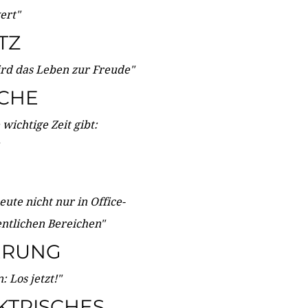
wert"
TZ
ird das Leben zur Freude"
ICHE
wichtige Zeit gibt:
ute nicht nur in Office-
entlichen Bereichen"
ERUNG
 Los jetzt!"
KTRISCHES