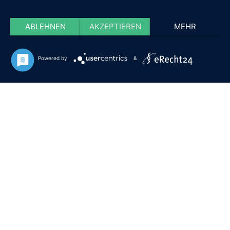
ABLEHNEN
AKZEPTIEREN
MEHR
Powered by
&