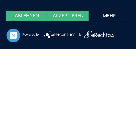
ABLEHNEN
AKZEPTIEREN
MEHR
Powered by
&