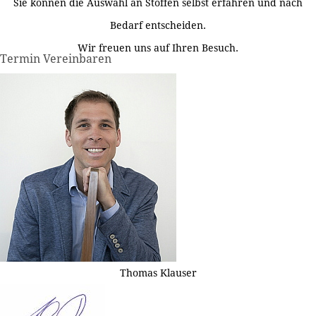
Sie können die Auswahl an Stoffen selbst erfahren und nach
Bedarf entscheiden.
Wir freuen uns auf Ihren Besuch.
Termin Vereinbaren
Thomas Klauser