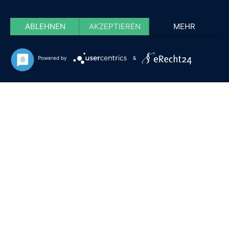
ABLEHNEN
AKZEPTIEREN
MEHR
Powered by
&