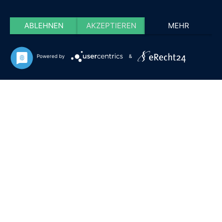
ABLEHNEN
AKZEPTIEREN
MEHR
Powered by
&