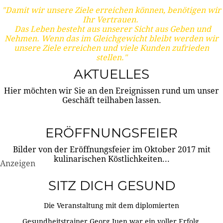
"Damit wir unsere Ziele erreichen können, benötigen wir
Ihr Vertrauen.
Das Leben besteht aus unserer Sicht aus Geben und
Nehmen. Wenn das im Gleichgewicht bleibt werden wir
unsere Ziele erreichen und viele Kunden zufrieden
stellen."
AKTUELLES
Hier möchten wir Sie an den Ereignissen rund um unser
Geschäft teilhaben lassen.
ERÖFFNUNGSFEIER
Bilder von der Eröffnungsfeier im Oktober 2017 mit
kulinarischen Köstlichkeiten...
Anzeigen
SITZ DICH GESUND
Die Veranstaltung mit dem diplomierten
Gesundheitstrainer Georg Juen war ein voller Erfolg.