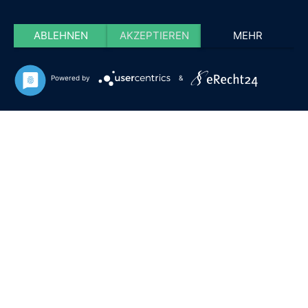
ABLEHNEN
AKZEPTIEREN
MEHR
Powered by
&