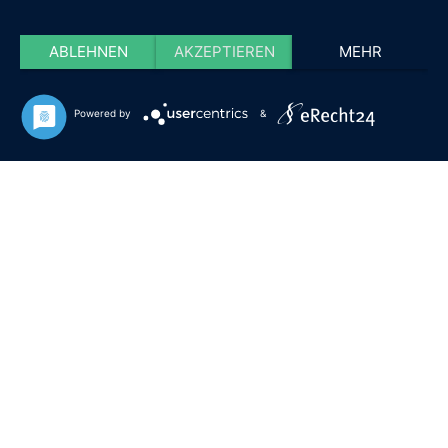
ABLEHNEN
AKZEPTIEREN
MEHR
Powered by
&