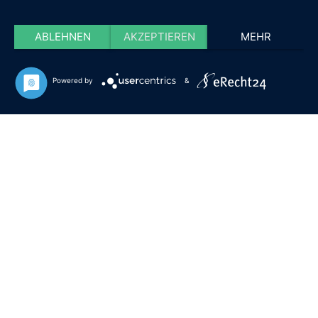
ABLEHNEN
AKZEPTIEREN
MEHR
Powered by
&