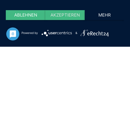
ABLEHNEN
AKZEPTIEREN
MEHR
Powered by
&