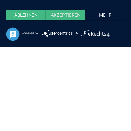
ABLEHNEN
AKZEPTIEREN
MEHR
Powered by
&