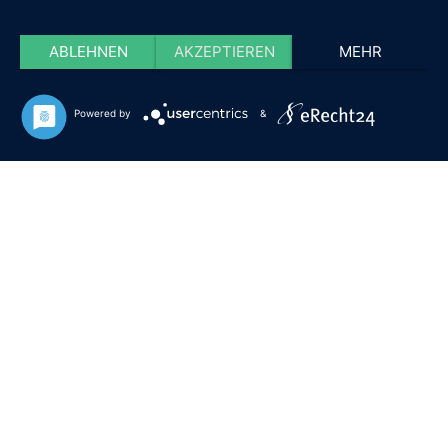
ABLEHNEN
AKZEPTIEREN
MEHR
Powered by
&