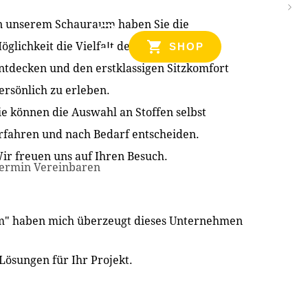
n unserem Schauraum haben Sie die
NZEN
öglichkeit die Vielfalt der Produkte zu
SHOP
ntdecken und den erstklassigen Sitzkomfort
ersönlich zu erleben.
ie können die Auswahl an Stoffen selbst
rfahren und nach Bedarf entscheiden.
ir freuen uns auf Ihren Besuch.
ermin Vereinbaren
im" haben mich überzeugt dieses Unternehmen
Lösungen für Ihr Projekt.