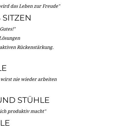
wird das Leben zur Freude"
SITZEN
Gutes!"
 Lösungen
 aktiven Rückenstärkung.
LE
 wirst nie wieder arbeiten
UND STÜHLE
dich produktiv macht"
LE