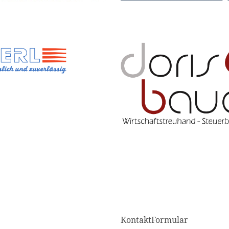
KontaktFormular