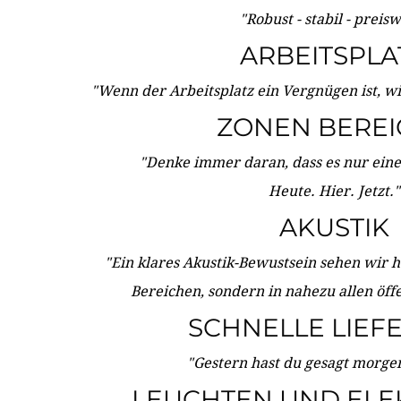
"Robust - stabil - preis
ARBEITSPLA
"Wenn der Arbeitsplatz ein Vergnügen ist, w
ZONEN BERE
"Denke immer daran, dass es nur eine 
Heute. Hier. Jetzt."
AKUSTIK
"Ein klares Akustik-Bewustsein sehen wir he
Bereichen, sondern in nahezu allen öff
SCHNELLE LIEF
"Gestern hast du gesagt morgen:
LEUCHTEN UND ELE