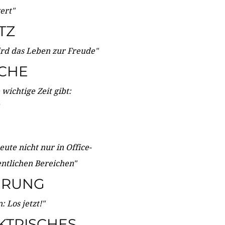
wert"
TZ
ird das Leben zur Freude"
ICHE
wichtige Zeit gibt:
ute nicht nur in Office-
entlichen Bereichen"
ERUNG
 Los jetzt!"
KTRISCHES