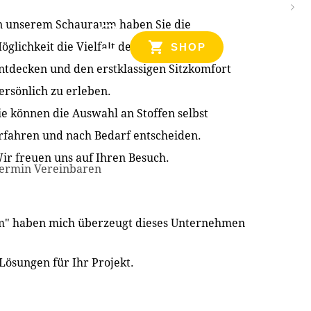
n unserem Schauraum haben Sie die
NZEN
öglichkeit die Vielfalt der Produkte zu
SHOP
ntdecken und den erstklassigen Sitzkomfort
ersönlich zu erleben.
ie können die Auswahl an Stoffen selbst
rfahren und nach Bedarf entscheiden.
ir freuen uns auf Ihren Besuch.
ermin Vereinbaren
im" haben mich überzeugt dieses Unternehmen
Lösungen für Ihr Projekt.