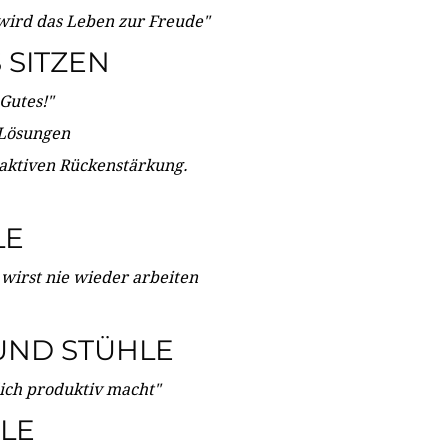
wird das Leben zur Freude"
SITZEN
Gutes!"
 Lösungen
 aktiven Rückenstärkung.
LE
 wirst nie wieder arbeiten
UND STÜHLE
dich produktiv macht"
LE