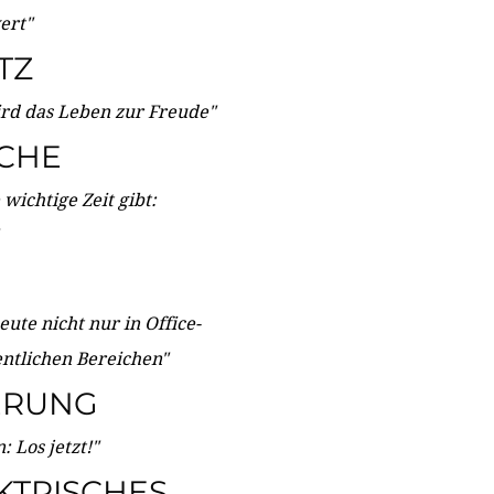
wert"
TZ
ird das Leben zur Freude"
ICHE
wichtige Zeit gibt:
ute nicht nur in Office-
entlichen Bereichen"
ERUNG
 Los jetzt!"
KTRISCHES