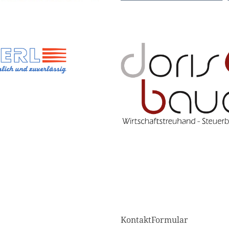
KontaktFormular