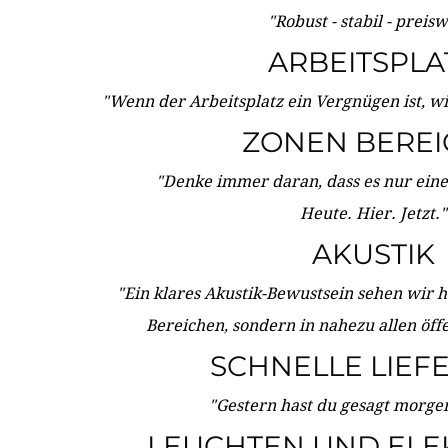
"Robust - stabil - preis
ARBEITSPLA
"Wenn der Arbeitsplatz ein Vergnügen ist, w
ZONEN BERE
"Denke immer daran, dass es nur eine 
Heute. Hier. Jetzt."
AKUSTIK
"Ein klares Akustik-Bewustsein sehen wir he
Bereichen, sondern in nahezu allen öff
SCHNELLE LIEF
"Gestern hast du gesagt morgen:
LEUCHTEN UND ELE