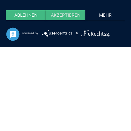
ABLEHNEN
AKZEPTIEREN
MEHR
Powered by
&