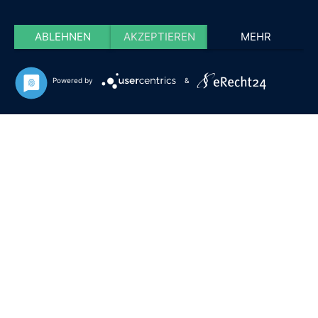
ABLEHNEN
AKZEPTIEREN
MEHR
Powered by
&