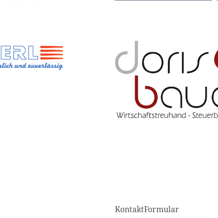
KontaktFormular