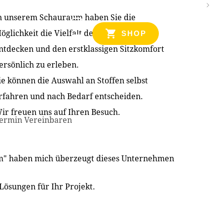
n unserem Schauraum haben Sie die
NZEN
öglichkeit die Vielfalt der Produkte zu
SHOP
ntdecken und den erstklassigen Sitzkomfort
ersönlich zu erleben.
ie können die Auswahl an Stoffen selbst
rfahren und nach Bedarf entscheiden.
ir freuen uns auf Ihren Besuch.
ermin Vereinbaren
im" haben mich überzeugt dieses Unternehmen
Lösungen für Ihr Projekt.