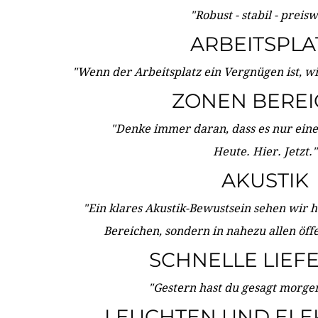
"Robust - stabil - preis
ARBEITSPLA
"Wenn der Arbeitsplatz ein Vergnügen ist, w
ZONEN BERE
"Denke immer daran, dass es nur eine 
Heute. Hier. Jetzt."
AKUSTIK
"Ein klares Akustik-Bewustsein sehen wir he
Bereichen, sondern in nahezu allen öff
SCHNELLE LIEF
"Gestern hast du gesagt morgen:
LEUCHTEN UND ELE