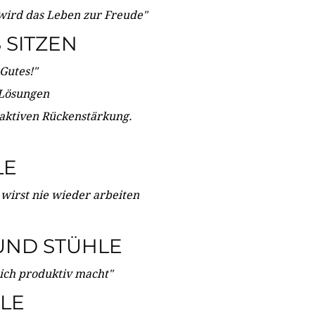
wird das Leben zur Freude"
SITZEN
Gutes!"
 Lösungen
 aktiven Rückenstärkung.
LE
 wirst nie wieder arbeiten
UND STÜHLE
dich produktiv macht"
LE