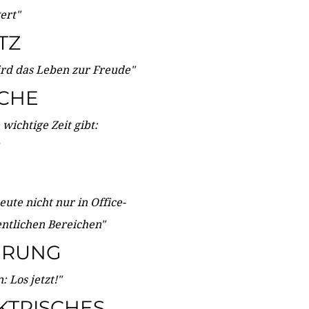
wert"
TZ
ird das Leben zur Freude"
ICHE
wichtige Zeit gibt:
ute nicht nur in Office-
entlichen Bereichen"
ERUNG
 Los jetzt!"
KTRISCHES