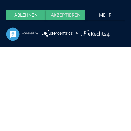
ABLEHNEN
AKZEPTIEREN
MEHR
Powered by
&