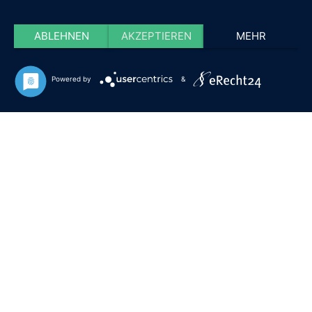
ABLEHNEN
AKZEPTIEREN
MEHR
Powered by
&