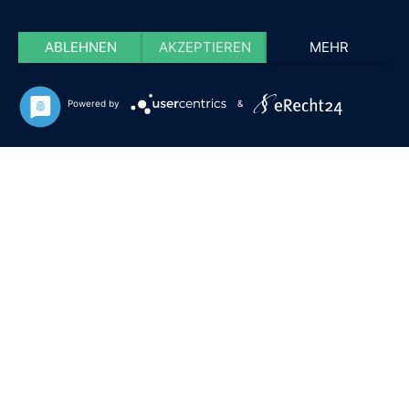
ABLEHNEN
AKZEPTIEREN
MEHR
Powered by
&