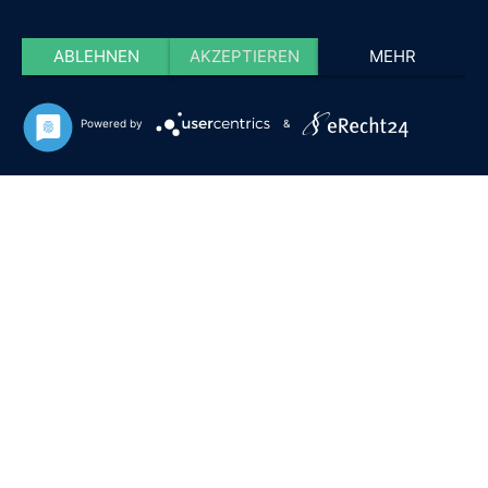
ABLEHNEN
AKZEPTIEREN
MEHR
Powered by
&