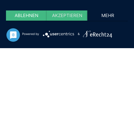
ABLEHNEN
AKZEPTIEREN
MEHR
Powered by
&