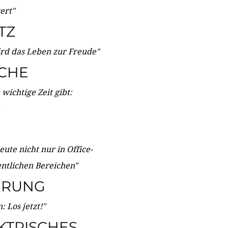
wert"
TZ
ird das Leben zur Freude"
ICHE
wichtige Zeit gibt:
ute nicht nur in Office-
entlichen Bereichen"
ERUNG
 Los jetzt!"
KTRISCHES