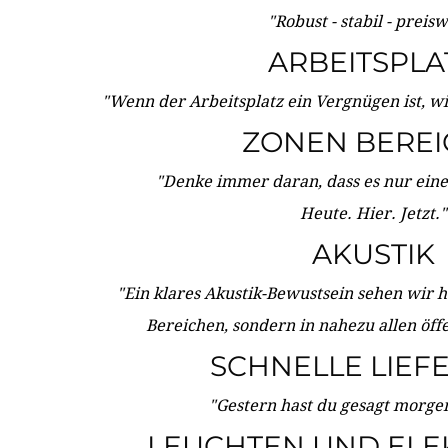
"Robust - stabil - preis
ARBEITSPLA
"Wenn der Arbeitsplatz ein Vergnügen ist, w
ZONEN BERE
"Denke immer daran, dass es nur eine 
Heute. Hier. Jetzt."
AKUSTIK
"Ein klares Akustik-Bewustsein sehen wir he
Bereichen, sondern in nahezu allen öff
SCHNELLE LIEF
"Gestern hast du gesagt morgen:
LEUCHTEN UND ELE