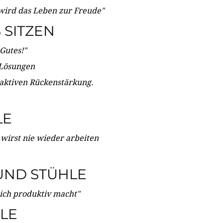
wird das Leben zur Freude"
SITZEN
Gutes!"
 Lösungen
 aktiven Rückenstärkung.
LE
 wirst nie wieder arbeiten
UND STÜHLE
dich produktiv macht"
LE