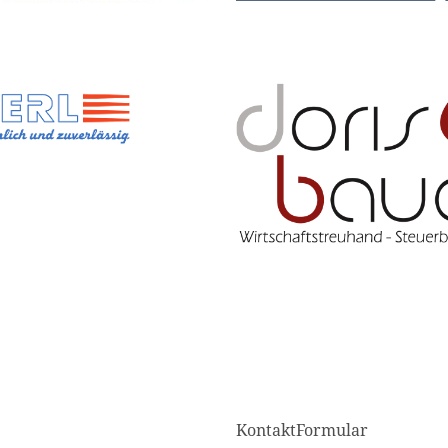
KontaktFormular