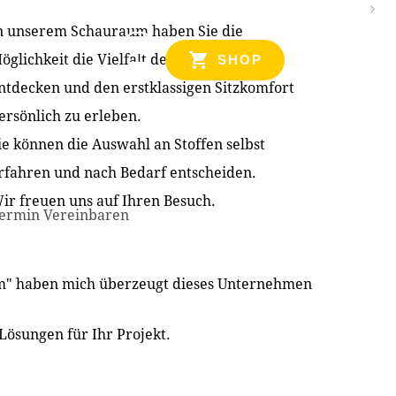
n unserem Schauraum haben Sie die
NZEN
öglichkeit die Vielfalt der Produkte zu
SHOP
ntdecken und den erstklassigen Sitzkomfort
ersönlich zu erleben.
ie können die Auswahl an Stoffen selbst
rfahren und nach Bedarf entscheiden.
ir freuen uns auf Ihren Besuch.
ermin Vereinbaren
im" haben mich überzeugt dieses Unternehmen
Lösungen für Ihr Projekt.