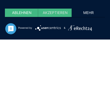
ABLEHNEN
AKZEPTIEREN
MEHR
Powered by
&