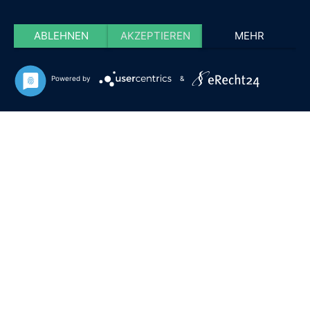
ABLEHNEN
AKZEPTIEREN
MEHR
Powered by
&