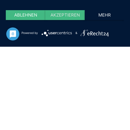
ABLEHNEN
AKZEPTIEREN
MEHR
Powered by
&