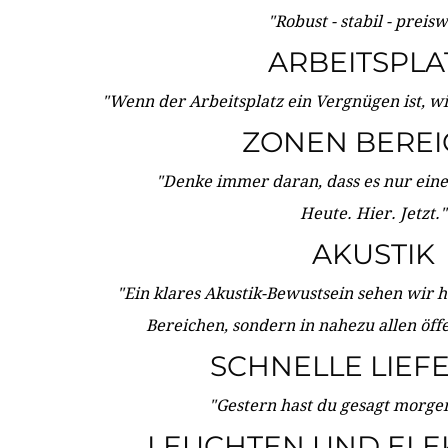
"Robust - stabil - preis
ARBEITSPLA
"Wenn der Arbeitsplatz ein Vergnügen ist, w
ZONEN BERE
"Denke immer daran, dass es nur eine 
Heute. Hier. Jetzt."
AKUSTIK
"Ein klares Akustik-Bewustsein sehen wir he
Bereichen, sondern in nahezu allen öff
SCHNELLE LIEF
"Gestern hast du gesagt morgen:
LEUCHTEN UND ELE