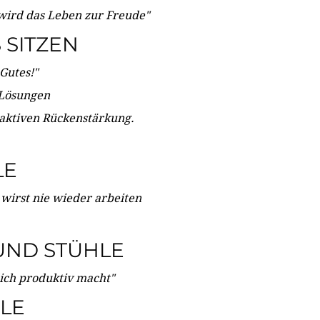
wird das Leben zur Freude"
SITZEN
Gutes!"
 Lösungen
 aktiven Rückenstärkung.
LE
 wirst nie wieder arbeiten
UND STÜHLE
dich produktiv macht"
LE