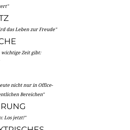
wert"
TZ
ird das Leben zur Freude"
ICHE
wichtige Zeit gibt:
ute nicht nur in Office-
entlichen Bereichen"
ERUNG
 Los jetzt!"
KTRISCHES