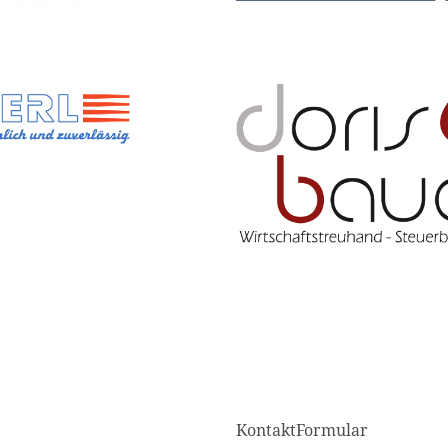
KontaktFormular