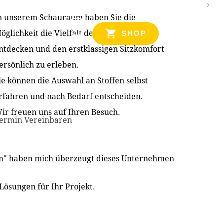
n unserem Schauraum haben Sie die
NZEN
öglichkeit die Vielfalt der Produkte zu
SHOP
ntdecken und den erstklassigen Sitzkomfort
ersönlich zu erleben.
ie können die Auswahl an Stoffen selbst
rfahren und nach Bedarf entscheiden.
ir freuen uns auf Ihren Besuch.
ermin Vereinbaren
im" haben mich überzeugt dieses Unternehmen
Lösungen für Ihr Projekt.