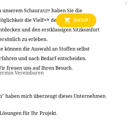
n unserem Schauraum haben Sie die
NZEN
öglichkeit die Vielfalt der Produkte zu
SHOP
ntdecken und den erstklassigen Sitzkomfort
ersönlich zu erleben.
ie können die Auswahl an Stoffen selbst
rfahren und nach Bedarf entscheiden.
ir freuen uns auf Ihren Besuch.
ermin Vereinbaren
im" haben mich überzeugt dieses Unternehmen
Lösungen für Ihr Projekt.