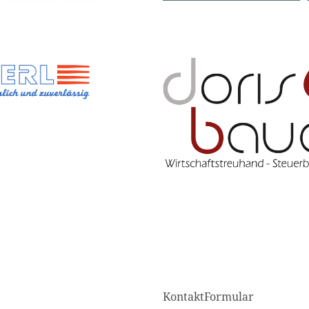
KontaktFormular