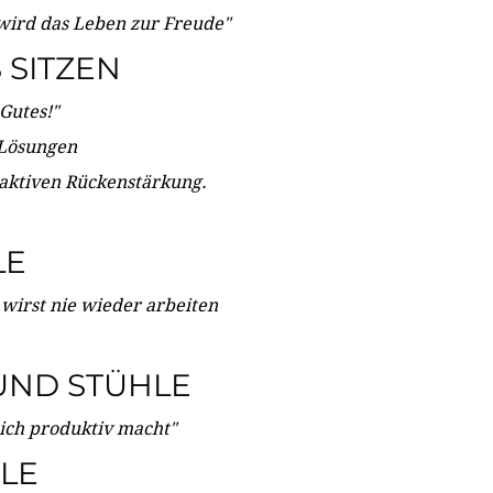
wird das Leben zur Freude"
SITZEN
Gutes!"
 Lösungen
 aktiven Rückenstärkung.
LE
 wirst nie wieder arbeiten
UND STÜHLE
dich produktiv macht"
LE