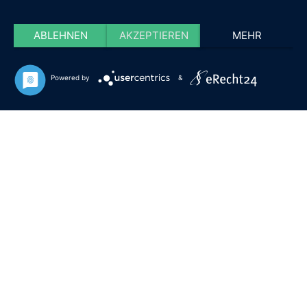
ABLEHNEN
AKZEPTIEREN
MEHR
Powered by
&