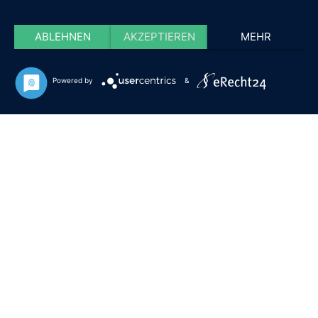
ABLEHNEN
AKZEPTIEREN
MEHR
Powered by
&