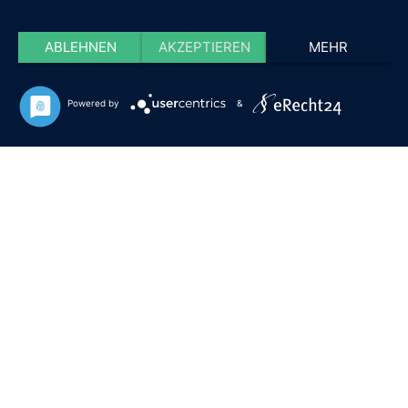
ABLEHNEN
AKZEPTIEREN
MEHR
Powered by
&