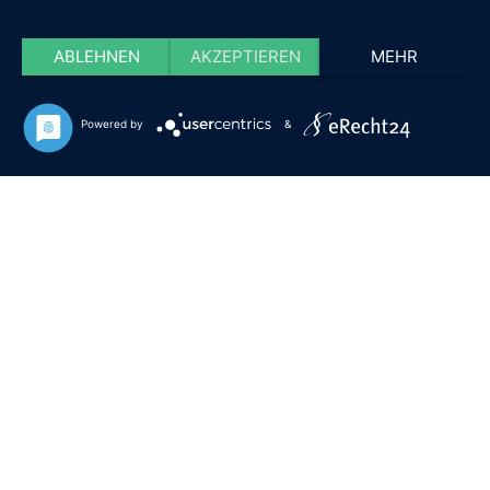
ABLEHNEN
AKZEPTIEREN
MEHR
Powered by
&