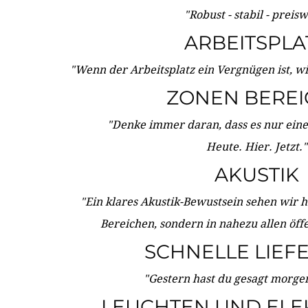
"Robust - stabil - preis
ARBEITSPLA
"Wenn der Arbeitsplatz ein Vergnügen ist, w
ZONEN BERE
"Denke immer daran, dass es nur eine 
Heute. Hier. Jetzt."
AKUSTIK
"Ein klares Akustik-Bewustsein sehen wir he
Bereichen, sondern in nahezu allen öff
SCHNELLE LIEF
"Gestern hast du gesagt morgen:
LEUCHTEN UND ELE