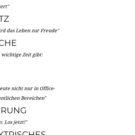
wert"
TZ
ird das Leben zur Freude"
ICHE
wichtige Zeit gibt:
ute nicht nur in Office-
entlichen Bereichen"
ERUNG
 Los jetzt!"
KTRISCHES