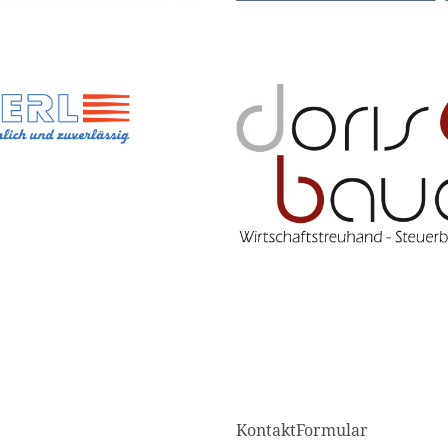
KontaktFormular