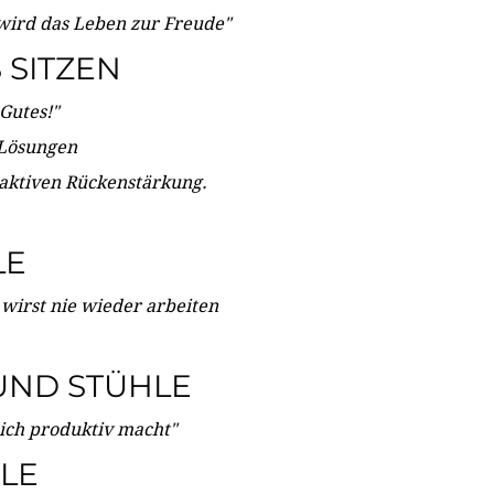
wird das Leben zur Freude"
SITZEN
Gutes!"
 Lösungen
 aktiven Rückenstärkung.
LE
 wirst nie wieder arbeiten
UND STÜHLE
dich produktiv macht"
LE