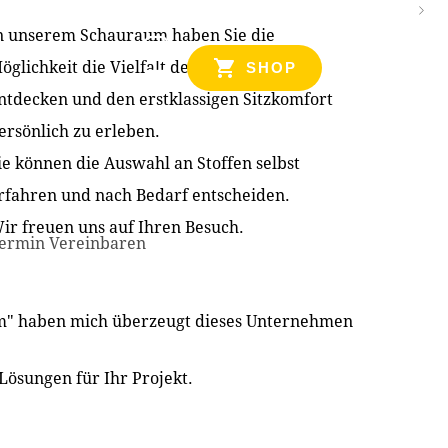
n unserem Schauraum haben Sie die
NZEN
öglichkeit die Vielfalt der Produkte zu
SHOP
ntdecken und den erstklassigen Sitzkomfort
ersönlich zu erleben.
ie können die Auswahl an Stoffen selbst
rfahren und nach Bedarf entscheiden.
ir freuen uns auf Ihren Besuch.
ermin Vereinbaren
im" haben mich überzeugt dieses Unternehmen
Lösungen für Ihr Projekt.