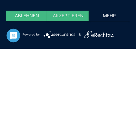
ABLEHNEN
AKZEPTIEREN
MEHR
Powered by
&