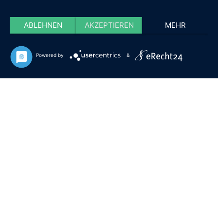
ABLEHNEN
AKZEPTIEREN
MEHR
Powered by
&