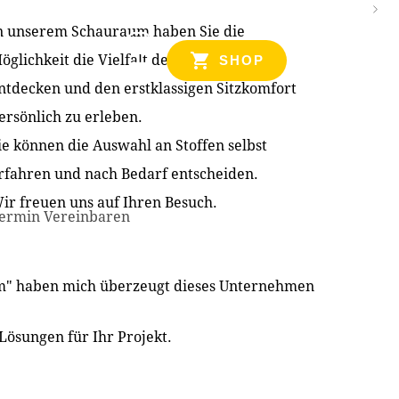
n unserem Schauraum haben Sie die
NZEN
öglichkeit die Vielfalt der Produkte zu
SHOP
ntdecken und den erstklassigen Sitzkomfort
ersönlich zu erleben.
ie können die Auswahl an Stoffen selbst
rfahren und nach Bedarf entscheiden.
ir freuen uns auf Ihren Besuch.
ermin Vereinbaren
im" haben mich überzeugt dieses Unternehmen
Lösungen für Ihr Projekt.