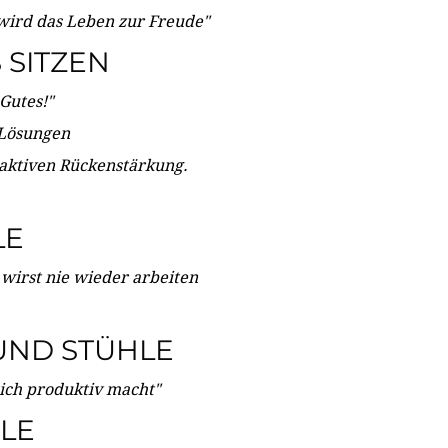
wird das Leben zur Freude"
SITZEN
Gutes!"
 Lösungen
 aktiven Rückenstärkung.
LE
 wirst nie wieder arbeiten
UND STÜHLE
dich produktiv macht"
LE