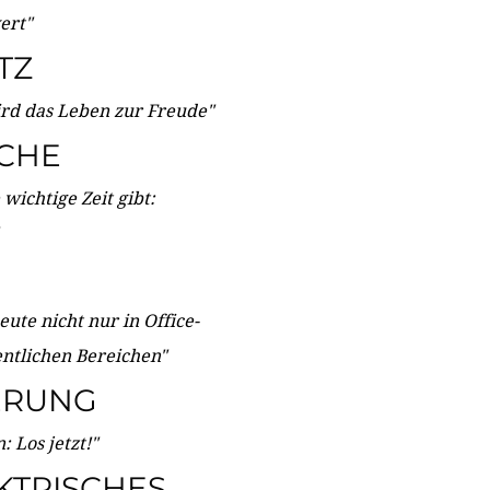
wert"
TZ
ird das Leben zur Freude"
ICHE
wichtige Zeit gibt:
ute nicht nur in Office-
entlichen Bereichen"
ERUNG
 Los jetzt!"
KTRISCHES