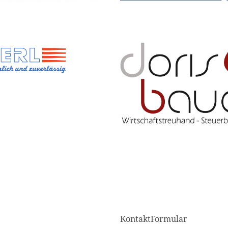
KontaktFormular