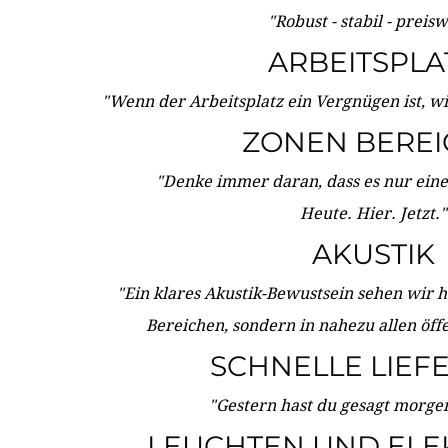
"Robust - stabil - preis
ARBEITSPLA
"Wenn der Arbeitsplatz ein Vergnügen ist, w
ZONEN BERE
"Denke immer daran, dass es nur eine 
Heute. Hier. Jetzt."
AKUSTIK
"Ein klares Akustik-Bewustsein sehen wir he
Bereichen, sondern in nahezu allen öff
SCHNELLE LIEF
"Gestern hast du gesagt morgen:
LEUCHTEN UND ELE