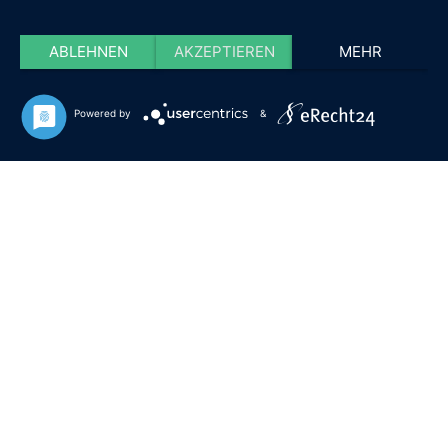
ABLEHNEN
AKZEPTIEREN
MEHR
Powered by
&