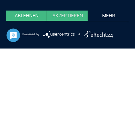
ABLEHNEN
AKZEPTIEREN
MEHR
Powered by
&